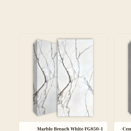
Marble Breach White FG850-1
Cem