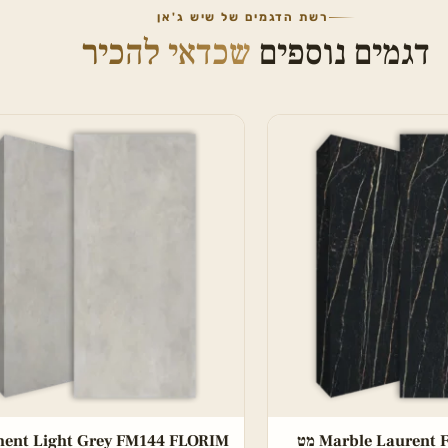
רשת הדגמים של שיש ג'אן
דגמים נוספים
שכדאי להכיר
Marble Lauren מט
ent Light Grey FM144 FLORIM