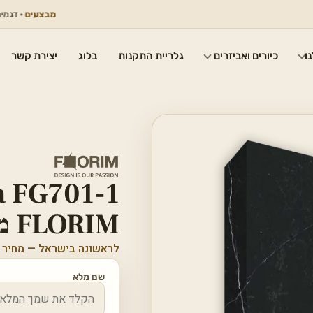
מבצעים
· דגמים נבחרים
ו
כיורים ואביזרים
גלריית התקנות
בלוג
יצירת קשר
a FG701-1
FLORIM מבריק
לראשונה בישראל — מחיר 
שם מלא