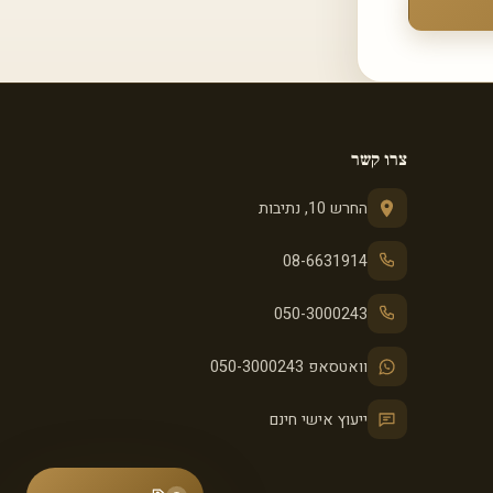
צרו קשר
החרש 10, נתיבות
08-6631914
050-3000243
וואטסאפ 050-3000243
ייעוץ אישי חינם