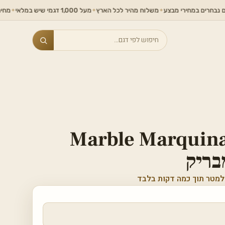
 במחירי מבצע
משלוח מהיר לכל הארץ
מעל 1,000 דגמי שיש במלאי
מחירים ללא ת
✦
✦
✦
Search
Marble Marquin
למטר תוך כמה דקות בלבד