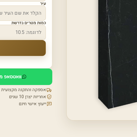
עיר
כמות מטרים נדרשת
וואטסאפ מי
אספקה והתקנה מקצועית
אחריות יצרן 10 שנים
ייעוץ אישי חינם