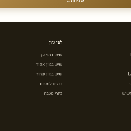
שליחה
←
לפי גוון
שיש דמוי עץ
שיש בגוון אפור
L
שיש בגוון שחור
ברזים למטבח
השיש
כיורי מטבח