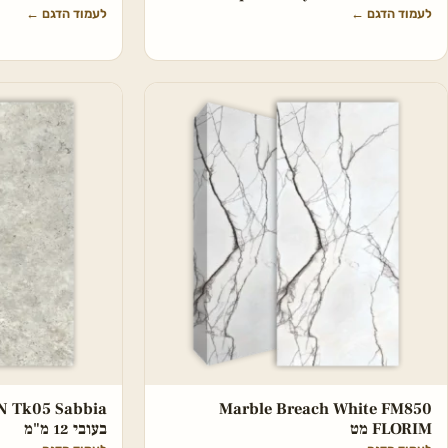
לעמוד הדגם
←
לעמוד הדגם
←
Marble Breach White FM850
FLORIM מט
בעובי 12 מ"מ