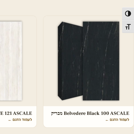
פעל/כבה ניגודיות גבוהה
תג גודל גופן
Belvedere Black 100 ASCALE מבריק
HITE 121 ASCALE
לעמוד הדגם
←
לעמוד הדגם
←