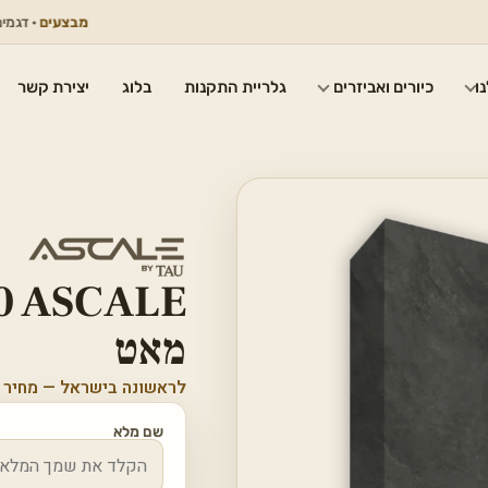
מבצעים
· דגמים נבחרי
ו
כיורים ואביזרים
גלריית התקנות
בלוג
יצירת קשר
0 ASCALE
מאט
לראשונה בישראל — מחיר 
שם מלא