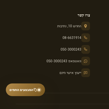
צרו קשר
החרש 10, נתיבות
08-6631914
050-3000243
וואטסאפ 050-3000243
ייעוץ אישי חינם
המבצעים החמים