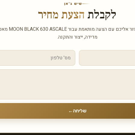
שיש ג'אן
לקבלת
הצעת מחיר
השאירו פרטים ונחזור אליכם ע
מדידה, ייצור והתקנה.
שליחה
←