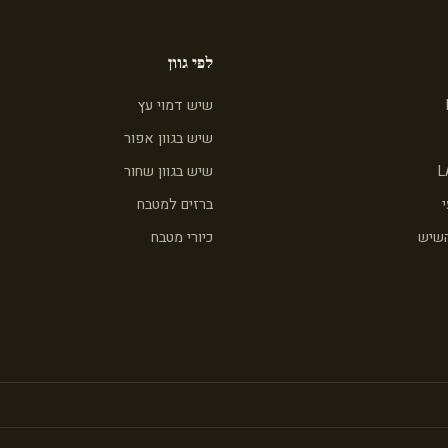
לפי גוון
שיש דמוי עץ
שיש בגוון אפור
L
שיש בגוון שחור
ברזים למטבח
השיש
כיורי מטבח