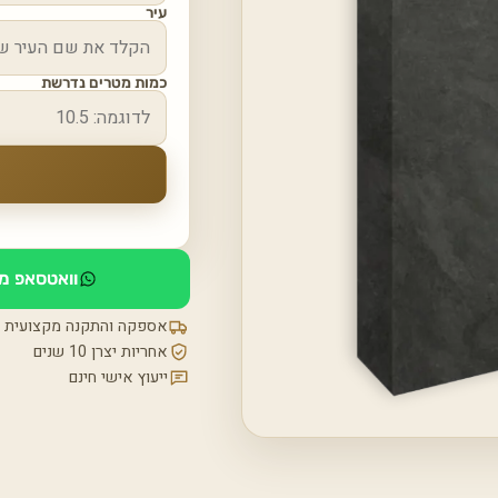
עיר
כמות מטרים נדרשת
וואטסאפ מי
אספקה והתקנה מקצועית
אחריות יצרן 10 שנים
ייעוץ אישי חינם