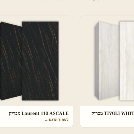
TIVOLI W מבריק
Laurent 110 ASCALE מבריק
לעמוד הדגם
←