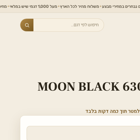
ם במחירי מבצע
משלוח מהיר לכל הארץ
מעל 1,000 דגמי שיש במלאי
מחירים ללא ת
✦
✦
✦
Search
MOON BLACK 63
למטר תוך כמה דקות בלבד