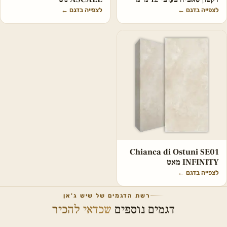
לצפייה בדגם
←
לצפייה בדגם
←
Chianca di Ostuni SE01
INFINITY מאט
לצפייה בדגם
←
רשת הדגמים של שיש ג'אן
דגמים נוספים
שכדאי להכיר