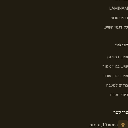
LAMINAM
גרניט טבעי
כל דגמי השיש
לפי גוון
שיש דמוי עץ
שיש בגוון אפור
שיש בגוון שחור
ברזים למטבח
כיורי מטבח
צרו קשר
החרש 10, נתיבות