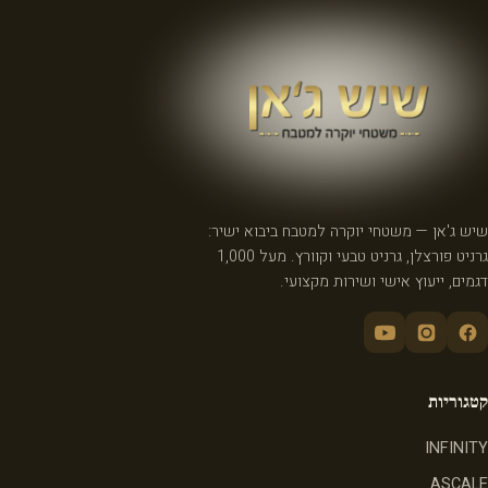
שיש ג'אן — משטחי יוקרה למטבח ביבוא ישיר:
גרניט פורצלן, גרניט טבעי וקוורץ. מעל 1,000
דגמים, ייעוץ אישי ושירות מקצועי.
קטגוריות
INFINITY
ASCALE