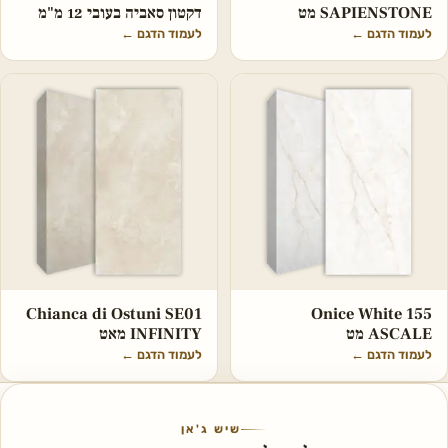
SAPIENSTONE מט
דקטון סאביה בעובי 12 מ"מ
לעמוד הדגם
←
לעמוד הדגם
←
Chianca di Ostuni SE01
Onice White 155
ASCALE מט
INFINITY מאט
לעמוד הדגם
←
לעמוד הדגם
←
שיש ג'אן