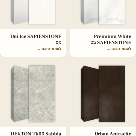
Uni Ice SAPIENSTONE
Preimium White
SAPIENSTONE מט
מט
לעמוד הדגם
←
לעמוד הדגם
←
DEKTON Tk05 Sabbia
Urban Antracite