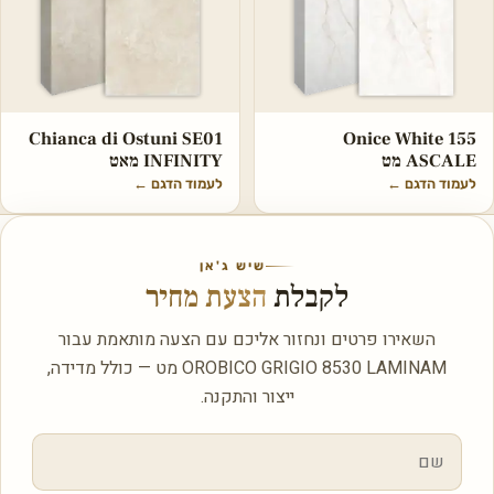
Chianca di Ostuni SE01
Onice White 155
ASCALE מט
INFINITY מאט
לעמוד הדגם
←
לעמוד הדגם
←
שיש ג'אן
לקבלת
הצעת מחיר
השאירו פרטים ונחזור אליכם עם הצעה מותאמת עבור
OROBICO GRIGIO 8530 LAMINAM מט — כולל מדידה,
ייצור והתקנה.