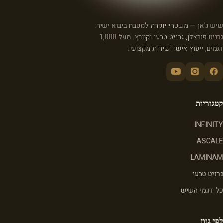
שיש ג'אן — משטחי יוקרה למטבח ביבוא ישיר:
גרניט פורצלן, גרניט טבעי וקוורץ. מעל 1,000
דגמים, ייעוץ אישי ושירות מקצועי.
קטגוריות
INFINITY
ASCALE
LAMINAM
גרניט טבעי
כל דגמי השיש
לפי גוון