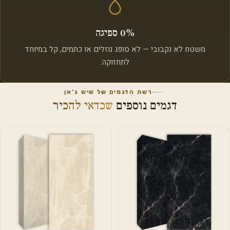
0% ספיגה
משטח לא נקבובי — לא סופג נוזלים או כתמים, קל במיוחד
לתחזוקה.
רשת הדגמים של שיש ג'אן
דגמים נוספים
שכדאי להכיר