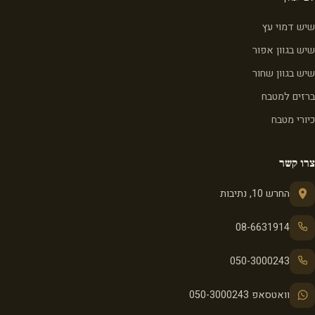
שיש דמוי עץ
שיש בגוון אפור
שיש בגוון שחור
ברזים למטבח
כיורי מטבח
צרו קשר
החרש 10, נתיבות
08-6631914
050-3000243
וואטסאפ 050-3000243