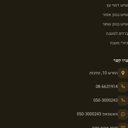
שיש דמוי עץ
שיש בגוון אפור
שיש בגוון שחור
ברזים למטבח
כיורי מטבח
צרו קשר
החרש 10, נתיבות
08-6631914
050-3000243
וואטסאפ 050-3000243
ייעוץ אישי חינם