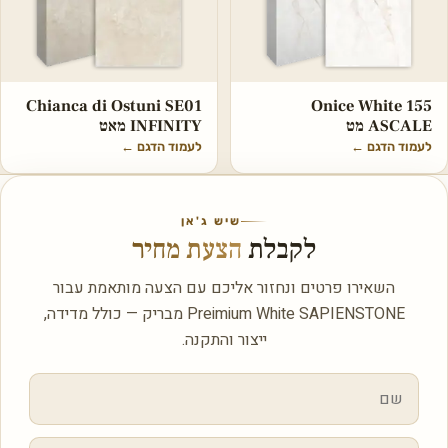
Chianca di Ostuni SE01
Onice White 155
ASCALE מט
INFINITY מאט
לעמוד הדגם
←
לעמוד הדגם
←
שיש ג'אן
לקבלת
הצעת מחיר
השאירו פרטים ונחזור אליכם עם הצעה מותאמת עבור
Preimium White SAPIENSTONE מבריק — כולל מדידה,
ייצור והתקנה.