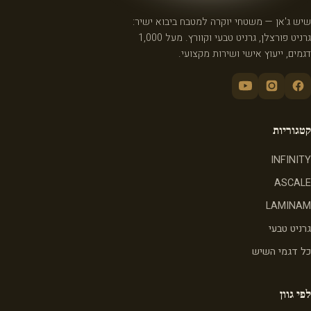
שיש ג'אן — משטחי יוקרה למטבח ביבוא ישיר:
גרניט פורצלן, גרניט טבעי וקוורץ. מעל 1,000
דגמים, ייעוץ אישי ושירות מקצועי.
קטגוריות
INFINITY
ASCALE
LAMINAM
גרניט טבעי
כל דגמי השיש
לפי גוון