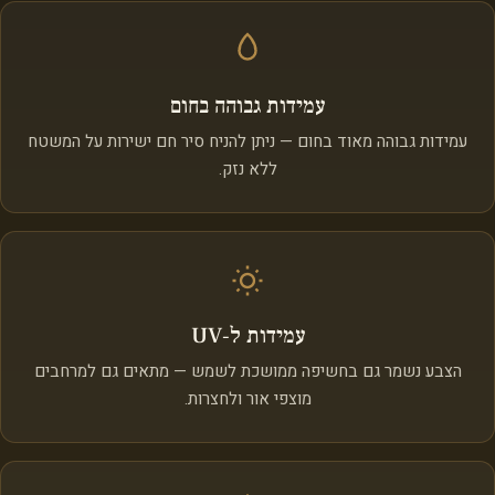
עמידות גבוהה בחום
עמידות גבוהה מאוד בחום — ניתן להניח סיר חם ישירות על המשטח
ללא נזק.
עמידות ל‑UV
הצבע נשמר גם בחשיפה ממושכת לשמש — מתאים גם למרחבים
מוצפי אור ולחצרות.