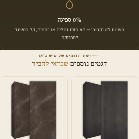
0% ספיגה
משטח לא נקבובי — לא סופג נוזלים או כתמים, קל במיוחד
לתחזוקה.
רשת הדגמים של שיש ג'אן
דגמים נוספים
שכדאי להכיר