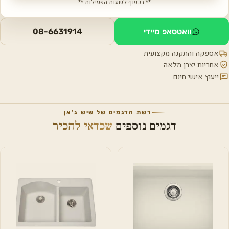
** בכפוף לשעות הפעילות **
וואטסאפ מיידי
08-6631914
אספקה והתקנה מקצועית
אחריות יצרן מלאה
ייעוץ אישי חינם
רשת הדגמים של שיש ג'אן
דגמים נוספים
שכדאי להכיר