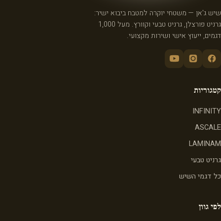
שיש ג'אן — משטחי יוקרה למטבח ביבוא ישיר:
גרניט פורצלן, גרניט טבעי וקוורץ. מעל 1,000
דגמים, ייעוץ אישי ושירות מקצועי.
קטגוריות
INFINITY
ASCALE
LAMINAM
גרניט טבעי
כל דגמי השיש
לפי גוון