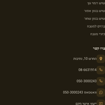
שיש דמוי עץ
שיש בגוון אפור
שיש בגוון שחור
ברזים למטבח
כיורי מטבח
צרו קשר
החרש 10, נתיבות
08-6631914
050-3000243
וואטסאפ 050-3000243
ייעוץ אישי חינם