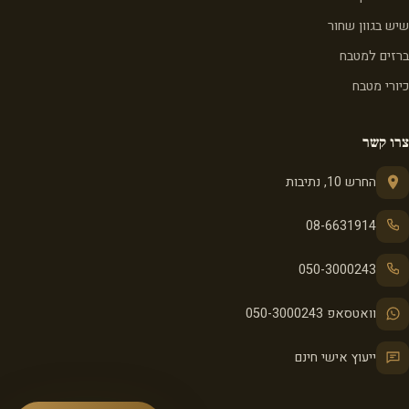
שיש בגוון שחור
ברזים למטבח
כיורי מטבח
צרו קשר
החרש 10, נתיבות
08-6631914
050-3000243
וואטסאפ 050-3000243
ייעוץ אישי חינם