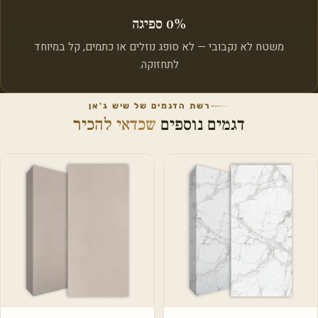
0% ספיגה
משטח לא נקבובי — לא סופג נוזלים או כתמים, קל במיוחד
לתחזוקה.
רשת הדגמים של שיש ג'אן
דגמים נוספים
שכדאי להכיר