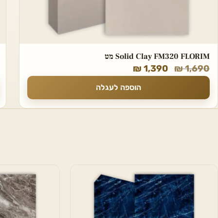
Solid Clay FM320 FLORIM מט
₪
1,390
₪
1,690
הוספה לעגלה