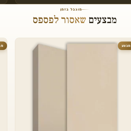
מוגבל בזמן
מבצעים
שאסור לפספס
מבצע
מב