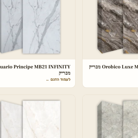
Orobico Lu מבריק
tuario Principe MB21 INFINITY
מבריק
לעמוד הדגם
←