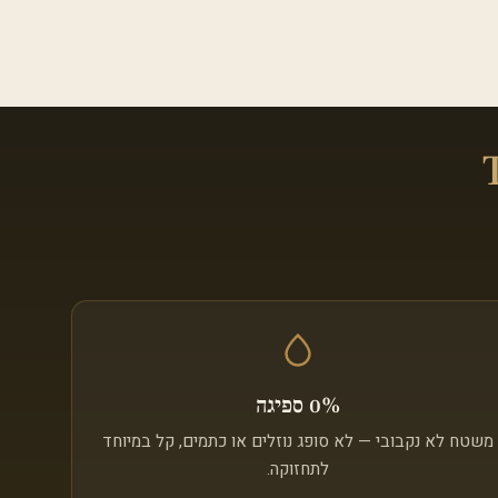
0% ספיגה
משטח לא נקבובי — לא סופג נוזלים או כתמים, קל במיוחד
לתחזוקה.