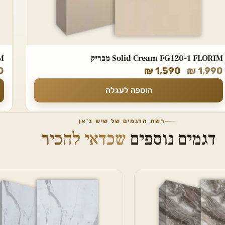
IM
0
₪
1,590
₪
1,990
הוספה לעגלה
רשת הדגמים של שיש ג'אן
דגמים נוספים
שכדאי להכיר