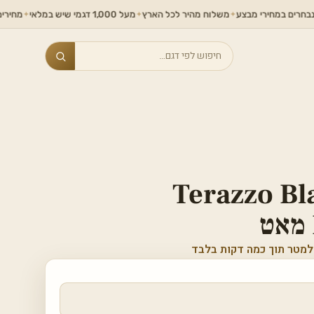
מחירי מבצע
משלוח מהיר לכל הארץ
מעל 1,000 דגמי שיש במלאי
מחירים ללא תחרו
✦
✦
✦
Search
Terazzo B
למטר תוך כמה דקות בלבד