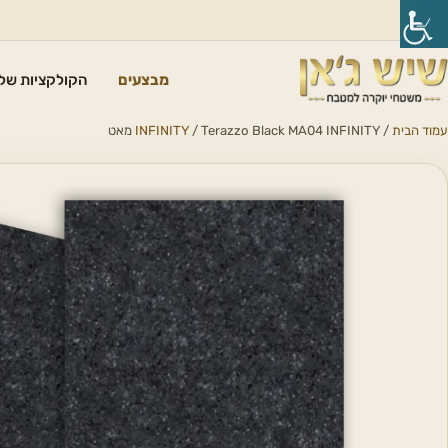
מבצעים
הקולקציות שלנ
עמוד הבית
/
/ Terazzo Black MA04 INFINITY מאט
INFINITY