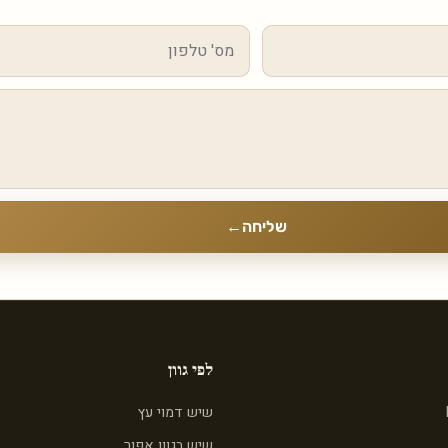
שליחה
←
לפי גוון
שיש דמוי עץ
שיש בגוון אפור