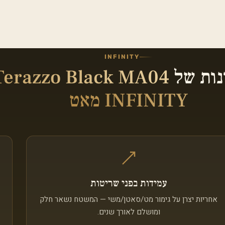
INFINITY
נות של
Terazzo Black MA04
INFINITY מאט
עמידות בפני שריטות
אחריות יצרן על גימור מט/סאטן/משי — המשטח נשאר חלק
ומושלם לאורך שנים.