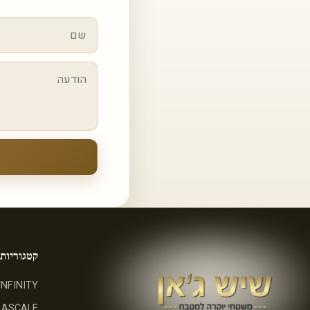
קטגוריות
INFINITY
ASCALE