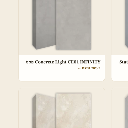
Sta
Concrete Light CE01 INFINITY מאט
לעמוד הדגם
←