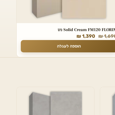
Solid Cream FM120 FLOR מט
₪
1,390
₪
1,69
הוספה לעגלה