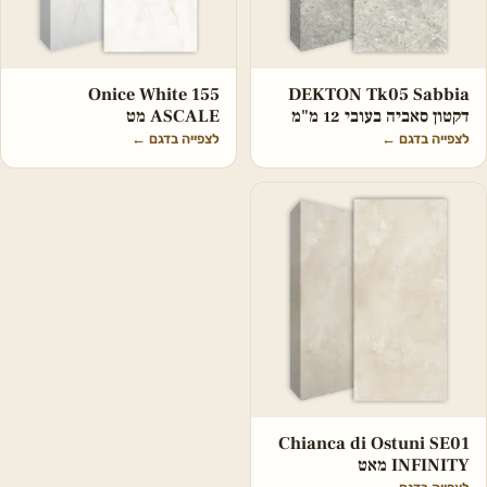
Onice White 155
DEKTON Tk05 Sabbia
דקטון סאביה בעובי 12 מ"מ
ASCALE מט
לצפייה בדגם
←
לצפייה בדגם
←
Chianca di Ostuni SE01
INFINITY מאט