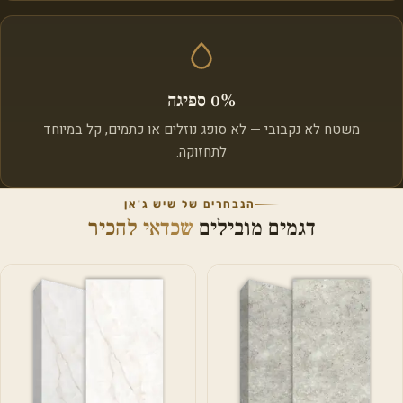
0% ספיגה
משטח לא נקבובי — לא סופג נוזלים או כתמים, קל במיוחד
לתחזוקה.
הנבחרים של שיש ג'אן
דגמים מובילים
שכדאי להכיר