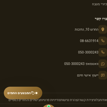
כיורי מטבח
צרו קשר
החרש 10, נתיבות
08-6631914
050-3000243
וואטסאפ 050-3000243
ייעוץ אישי חינם
המבצעים החמים
אודות
בלוג
יצירת קשר
הצהרת נגישות
מדיניות פרטיות
ביטולים והחזרים כספיים