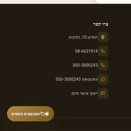
צרו קשר
החרש 10, נתיבות
08-6631914
050-3000243
וואטסאפ 050-3000243
ייעוץ אישי חינם
המבצעים החמים