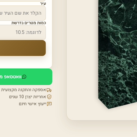
עיר
כמות מטרים נדרשת
וואטסאפ מי
אספקה והתקנה מקצועית
אחריות יצרן 10 שנים
ייעוץ אישי חינם