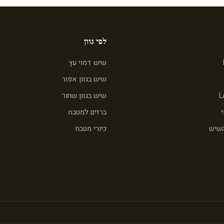
לפי גוון
שיש דמוי עץ
שיש בגוון אפור
L
שיש בגוון שחור
ברזים למטבח
השיש
כיורי מטבח