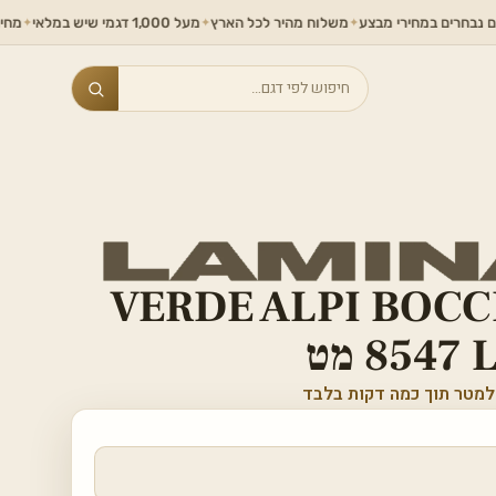
ים במחירי מבצע
משלוח מהיר לכל הארץ
מעל 1,000 דגמי שיש במלאי
מחירים ללא
✦
✦
✦
Search
VERDE ALPI BOC
LAM מט
למטר תוך כמה דקות בלבד