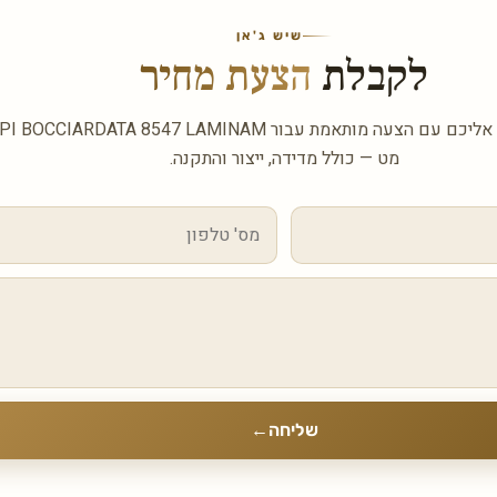
שיש ג'אן
לקבלת
הצעת מחיר
השאירו פרטים ונחזור אליכם עם הצעה מותאמת עבור ATA 8547 LAMINAM
מט — כולל מדידה, ייצור והתקנה.
שליחה
←