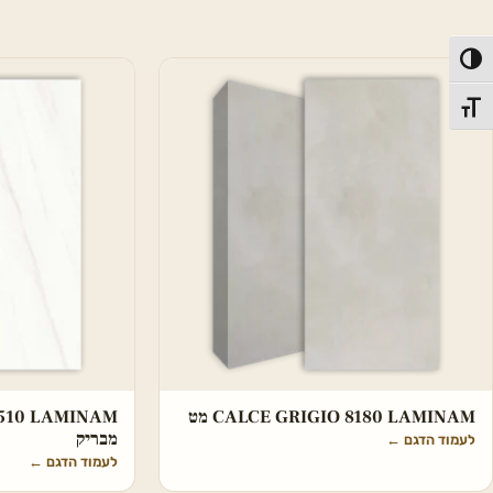
פעל/כבה ניגודיות גבוהה
תג גודל גופן
CALCE GRIGIO 8180 LAMINAM מט
510 LAMINAM
מבריק
לעמוד הדגם
←
לעמוד הדגם
←