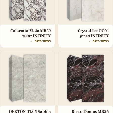
Calacatta Viola MB22
Crystal Ice OC01
INFINITY מבריק
INFINITY לפאטו
לעמוד הדגם
←
לעמוד הדגם
←
DEKTON Tk05 Sabbia
Rosso Domus MB26