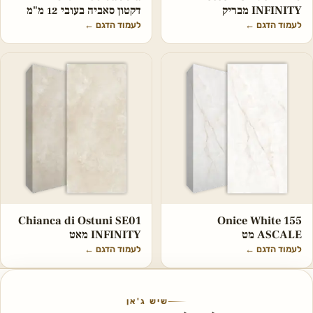
INFINITY מבריק
דקטון סאביה בעובי 12 מ"מ
לעמוד הדגם
←
לעמוד הדגם
←
Chianca di Ostuni SE01
Onice White 155
ASCALE מט
INFINITY מאט
לעמוד הדגם
←
לעמוד הדגם
←
שיש ג'אן