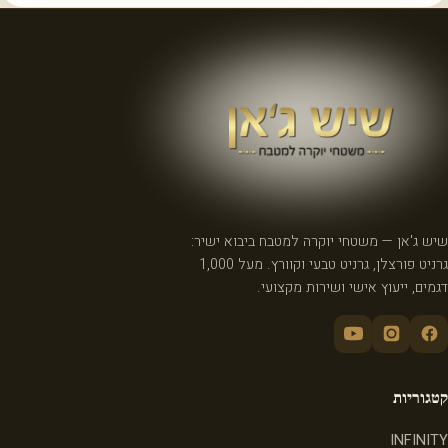
שיש ג'אן — משטחי יוקרה למטבח ביבוא ישיר:
גרניט פורצלן, גרניט טבעי וקוורץ. מעל 1,000
דגמים, ייעוץ אישי ושירות מקצועי.
קטגוריות
INFINITY