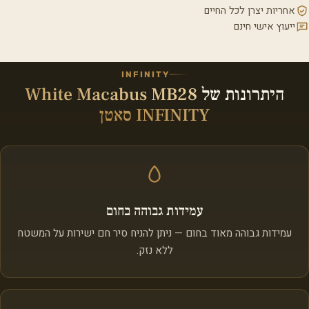
אחריות יצרן לכל החיים
ייעוץ אישי חינם
INFINITY
היתרונות של
White Macabus MB28
INFINITY סאטן
עמידות גבוהה בחום
עמידות גבוהה מאוד בחום — ניתן להניח סיר חם ישירות על המשטח
ללא נזק.