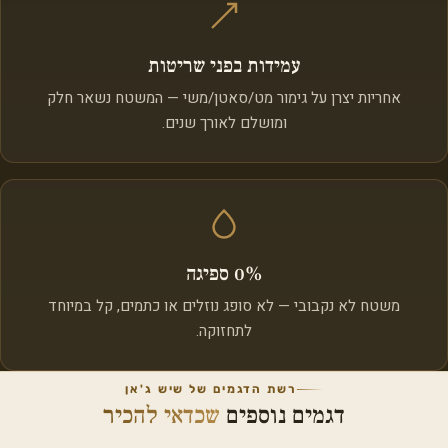
עמידות בפני שריטות
אחריות יצרן על גימור מט/סאטן/משי — המשטח נשאר חלק
ומושלם לאורך שנים.
0% ספיגה
משטח לא נקבובי — לא סופג נוזלים או כתמים, קל במיוחד
לתחזוקה.
רשת הדגמים של שיש ג'אן
דגמים נוספים
שכדאי להכיר