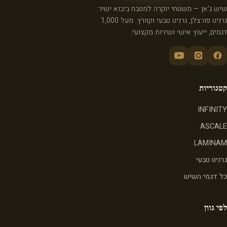
שיש ג'אן — משטחי יוקרה למטבח ביבוא ישיר:
גרניט פורצלן, גרניט טבעי וקוורץ. מעל 1,000
דגמים, ייעוץ אישי ושירות מקצועי.
קטגוריות
INFINITY
ASCALE
LAMINAM
גרניט טבעי
כל דגמי השיש
לפי גוון