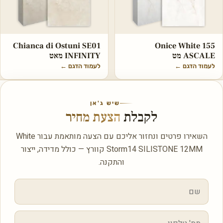
Chianca di Ostuni SE01
Onice White 155
ASCALE מט
INFINITY מאט
לעמוד הדגם
←
לעמוד הדגם
←
שיש ג'אן
לקבלת
הצעת מחיר
השאירו פרטים ונחזור אליכם עם הצעה מותאמת עבור White
Storm14 SILISTONE 12MM קוורץ — כולל מדידה, ייצור
והתקנה.