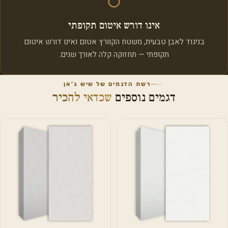
אינו דורש איטום תקופתי
בניגוד לאבן טבעית, משטח הקוורץ אטום ואינו דורש איטום
תקופתי — תחזוקה קלה לאורך שנים.
רשת הדגמים של שיש ג'אן
דגמים נוספים
שכדאי להכיר