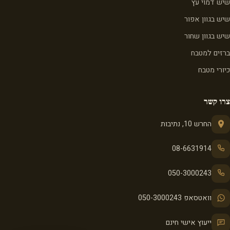
שיש דמוי עץ
שיש בגוון אפור
שיש בגוון שחור
ברזים למטבח
כיורי מטבח
צרו קשר
החרש 10, נתיבות
08-6631914
050-3000243
וואטסאפ 050-3000243
ייעוץ אישי חינם