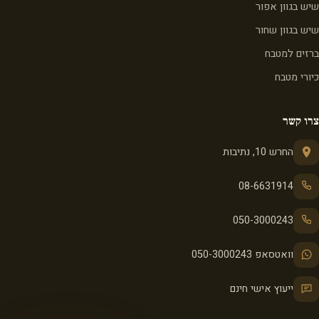
שיש בגוון אפור
שיש בגוון שחור
ברזים למטבח
כיורי מטבח
צרו קשר
החרש 10, נתיבות
08-6631914
050-3000243
וואטסאפ 050-3000243
ייעוץ אישי חינם