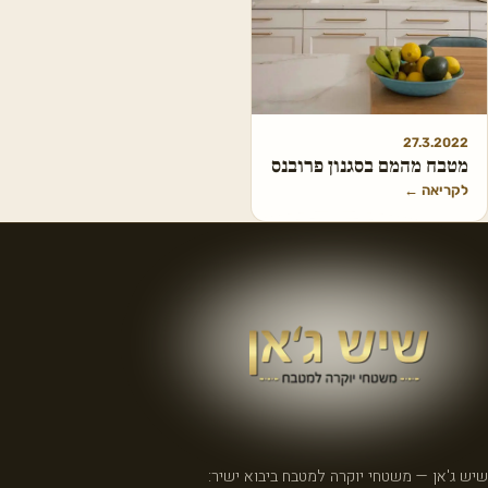
27.3.2022
מטבח מהמם בסגנון פרובנס
לקריאה
←
שיש ג'אן — משטחי יוקרה למטבח ביבוא ישיר: