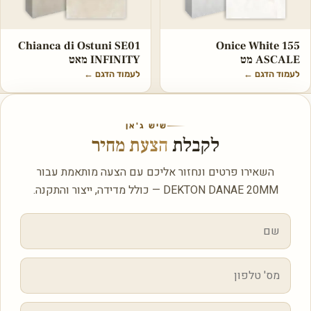
Chianca di Ostuni SE01
Onice White 155
ASCALE מט
INFINITY מאט
לעמוד הדגם
←
לעמוד הדגם
←
שיש ג'אן
לקבלת
הצעת מחיר
השאירו פרטים ונחזור אליכם עם הצעה מותאמת עבור
DEKTON DANAE 20MM — כולל מדידה, ייצור והתקנה.