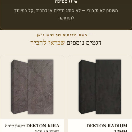
0% ספיגה
משטח לא נקבובי — לא סופג נוזלים או כתמים, קל במיוחד
לתחזוקה.
רשת הדגמים של שיש ג'אן
דגמים נוספים
שכדאי להכיר
DEKTON RADIUM
DEKTON KIRA דקטון קירה
12MM
בעובי 12 מ"מ