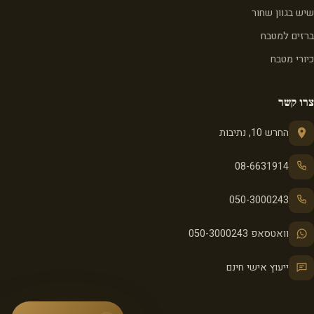
שיש בגוון שחור
ברזים למטבח
כיורי מטבח
צרו קשר
החרש 10, נתיבות
08-6631914
050-3000243
וואטסאפ 050-3000243
ייעוץ אישי חינם