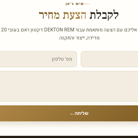
שיש ג'אן
לקבלת
הצעת מחיר
השאיר
מדידה, ייצור והתקנה.
שליחה
←