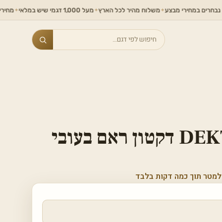
 במחירי מבצע
משלוח מהיר לכל הארץ
מעל 1,000 דגמי שיש במלאי
מחירים ללא ת
✦
✦
✦
Search
DEKTON REM דקטון ראם בעובי
למטר תוך כמה דקות בלבד