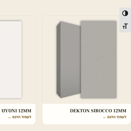
פעל/כבה ניגודיות גבוהה
תג גודל גופן
 UYUNI 12MM
DEKTON SIROCCO 12MM
לעמוד הדגם
←
לעמוד הדגם
←