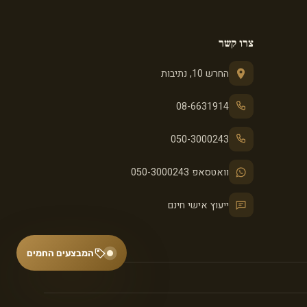
צרו קשר
החרש 10, נתיבות
08-6631914
050-3000243
וואטסאפ 050-3000243
ייעוץ אישי חינם
המבצעים החמים