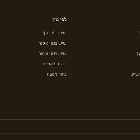
לפי גוון
שיש דמוי עץ
שיש בגוון אפור
L
שיש בגוון שחור
ברזים למטבח
השיש
כיורי מטבח