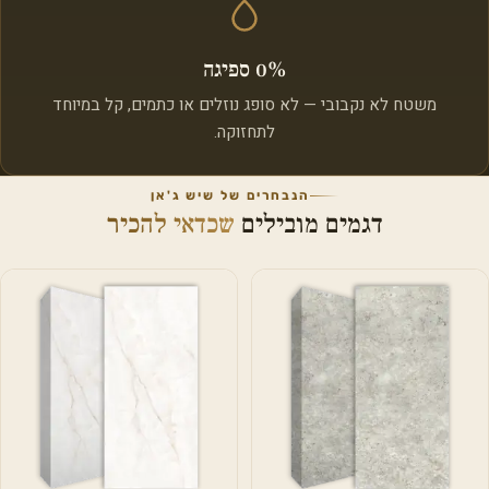
0% ספיגה
משטח לא נקבובי — לא סופג נוזלים או כתמים, קל במיוחד
לתחזוקה.
הנבחרים של שיש ג'אן
דגמים מובילים
שכדאי להכיר