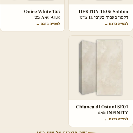
Onice White 155
DEKTON Tk05 Sabbia
דקטון סאביה בעובי 12 מ"מ
ASCALE מט
לצפייה בדגם
←
לצפייה בדגם
←
Chianca di Ostuni SE01
INFINITY מאט
לצפייה בדגם
←
רשת הדגמים של שיש ג'אן