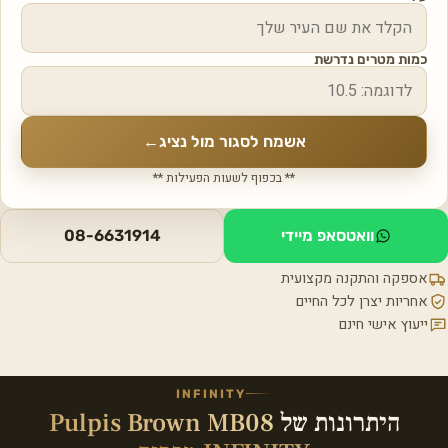
כמות מטרים נדרשת
אשמח לסגור מול נציג
←
** בכפוף לשעות הפעילות **
וואטסאפ מיידי
08-6631914
אספקה והתקנה מקצועית
אחריות יצרן לכל החיים
ייעוץ אישי חינם
INFINITY
היתרונות של
Pulpis Brown MB08