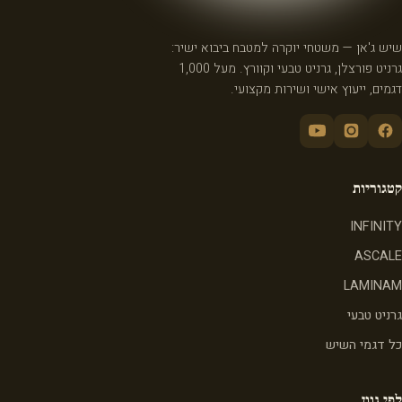
שיש ג'אן — משטחי יוקרה למטבח ביבוא ישיר:
גרניט פורצלן, גרניט טבעי וקוורץ. מעל 1,000
דגמים, ייעוץ אישי ושירות מקצועי.
קטגוריות
INFINITY
ASCALE
LAMINAM
גרניט טבעי
כל דגמי השיש
לפי גוון