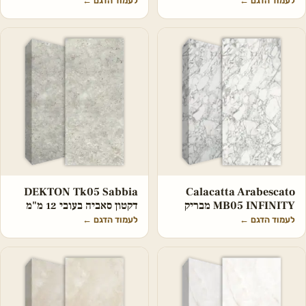
לעמוד הדגם
←
לעמוד הדגם
←
DEKTON Tk05 Sabbia
Calacatta Arabescato
MB05 INFINITY מבריק
דקטון סאביה בעובי 12 מ"מ
לעמוד הדגם
←
לעמוד הדגם
←