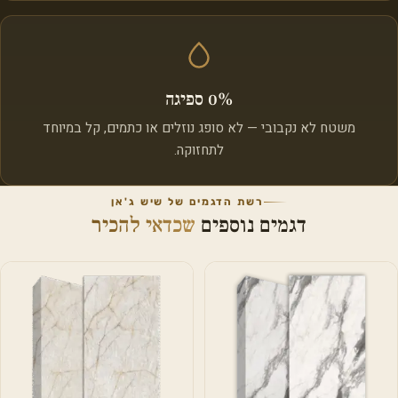
0% ספיגה
משטח לא נקבובי — לא סופג נוזלים או כתמים, קל במיוחד
לתחזוקה.
רשת הדגמים של שיש ג'אן
דגמים נוספים
שכדאי להכיר