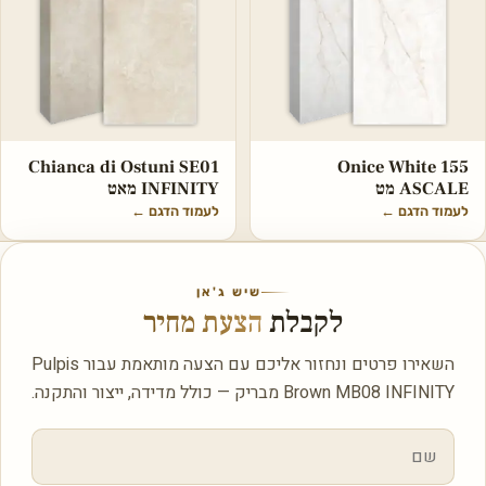
Chianca di Ostuni SE01
Onice White 155
ASCALE מט
INFINITY מאט
לעמוד הדגם
←
לעמוד הדגם
←
שיש ג'אן
לקבלת
הצעת מחיר
השאירו פרטים ונחזור אליכם עם הצעה מותאמת עבור Pulpis
Brown MB08 INFINITY מבריק — כולל מדידה, ייצור והתקנה.