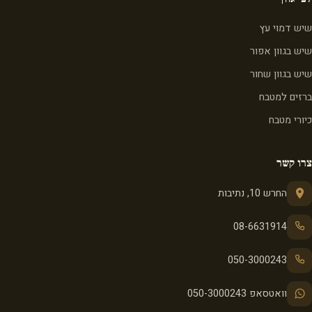
שיש דמוי עץ
שיש בגוון אפור
שיש בגוון שחור
ברזים למטבח
כיורי מטבח
צרו קשר
החרש 10, נתיבות
08-6631914
050-3000243
וואטסאפ 050-3000243