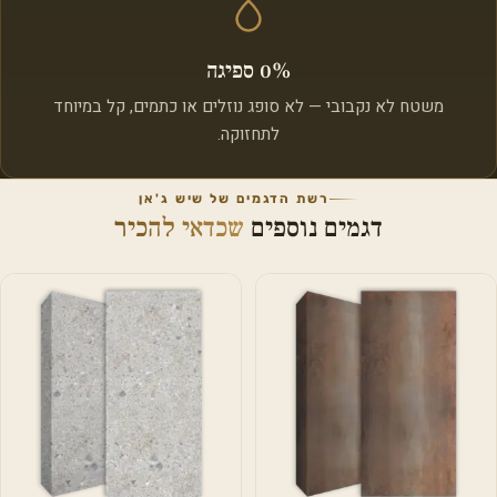
0% ספיגה
משטח לא נקבובי — לא סופג נוזלים או כתמים, קל במיוחד
לתחזוקה.
רשת הדגמים של שיש ג'אן
דגמים נוספים
שכדאי להכיר