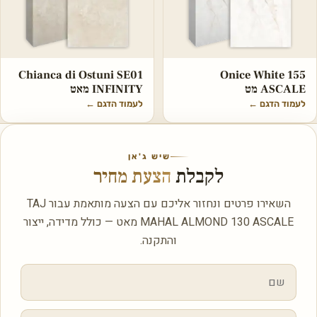
Chianca di Ostuni SE01
Onice White 155
ASCALE מט
INFINITY מאט
לעמוד הדגם
←
לעמוד הדגם
←
שיש ג'אן
לקבלת
הצעת מחיר
השאירו פרטים ונחזור אליכם עם הצעה מותאמת עבור TAJ
MAHAL ALMOND 130 ASCALE מאט — כולל מדידה, ייצור
והתקנה.