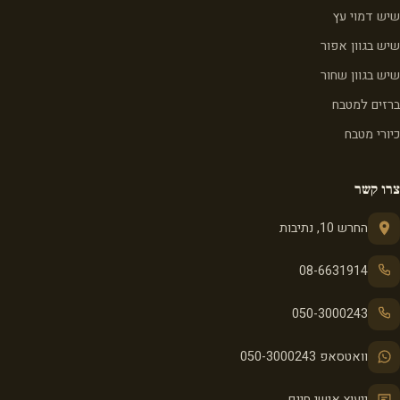
שיש דמוי עץ
שיש בגוון אפור
שיש בגוון שחור
ברזים למטבח
כיורי מטבח
צרו קשר
החרש 10, נתיבות
08-6631914
050-3000243
וואטסאפ 050-3000243
ייעוץ אישי חינם