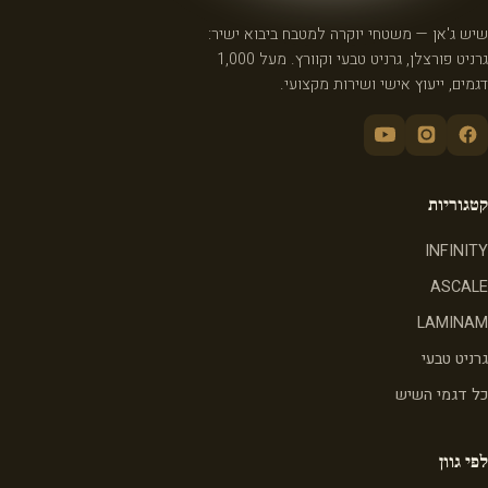
שיש ג'אן — משטחי יוקרה למטבח ביבוא ישיר:
גרניט פורצלן, גרניט טבעי וקוורץ. מעל 1,000
דגמים, ייעוץ אישי ושירות מקצועי.
קטגוריות
INFINITY
ASCALE
LAMINAM
גרניט טבעי
כל דגמי השיש
לפי גוון