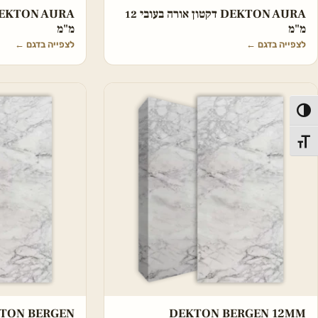
DEKTON AURA דקטון אורה בעובי 12
מ"מ
מ"מ
לצפייה בדגם
←
לצפייה בדגם
←
פעל/כבה ניגודיות גבוהה
תג גודל גופן
DEKTON BERGEN 12MM