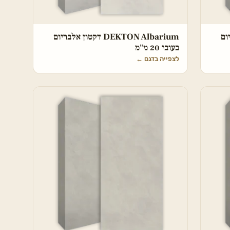
בריום
DEKTON Albarium דקטון אלבריום
בעובי 20 מ"מ
לצפייה בדגם
←