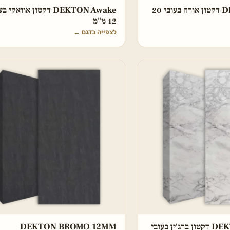
DEKTON AURA דקטון אורה בעובי 20
DEKTON Awake דקטון אוואקי 
12 מ"מ
לצפייה בדגם
←
DEKTON BERGEN דקטון ברג'ין בעובי
DEKTON BROMO 12MM