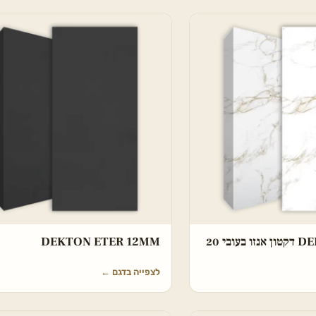
DEKTON ENTZO דקטון אנזו בעובי 20
DEKTON ETER 12MM
לצפייה בדגם
←