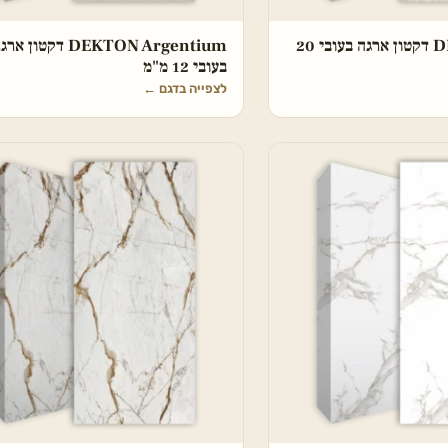
DEKTON ARGA דקטון ארגה בעובי 20
DEKTON Argentium דקטו
בעובי 12 מ"מ
לצפייה בדגם
←