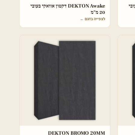
בעובי
DEKTON Awake דקטון אוואקי בעובי
20 מ"מ
לצפייה בדגם
←
DEKTON BROMO 20MM