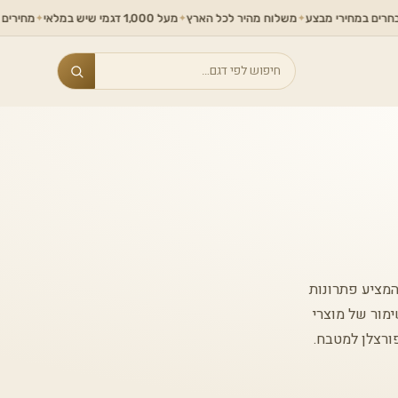
ירי מבצע
משלוח מהיר לכל הארץ
מעל 1,000 דגמי שיש במלאי
מחירים ללא תחרות
✦
✦
✦
Search
. DEKTON הוא מותג בינלאומי המציע פתרונות
ימור של מוצרי
י גרניט פורצלן למטבח.