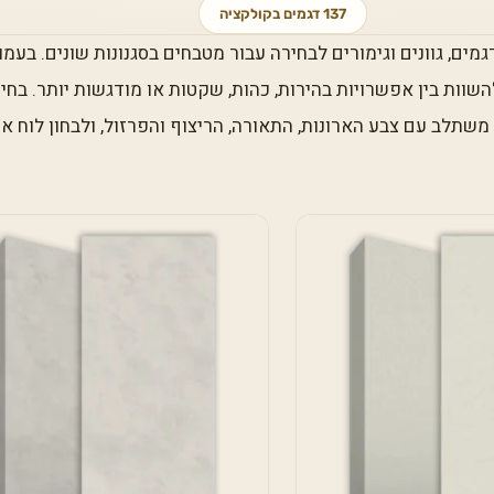
137 דגמים בקולקציה
מים, גוונים וגימורים לבחירה עבור מטבחים בסגנונות שונים. בעמוד
השוות בין אפשרויות בהירות, כהות, שקטות או מודגשות יותר. בחי
שתלב עם צבע הארונות, התאורה, הריצוף והפרזול, ולבחון לוח או