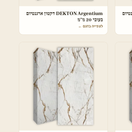
ן ארגנטיום
DEKTON Argentium דקטון ארגנטיום
בעובי 20 מ"מ
לצפייה בדגם
←