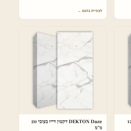
לצפייה בדגם
←
DEK דקטון דייז בעובי 12
DEKTON Daze דקטון דייז בעובי 20
מ"מ